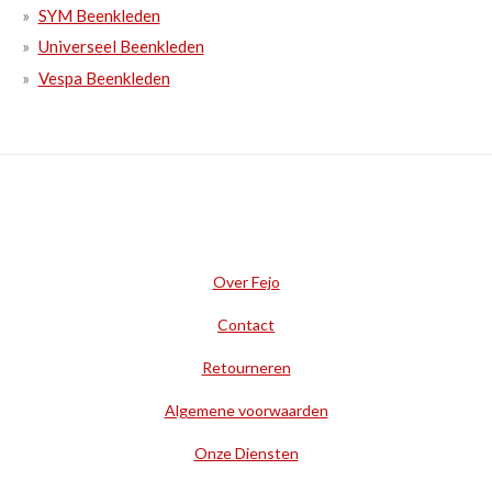
SYM Beenkleden
Universeel Beenkleden
Vespa Beenkleden
Over Fejo
Contact
Retourneren
Algemene voorwaarden
Onze Diensten