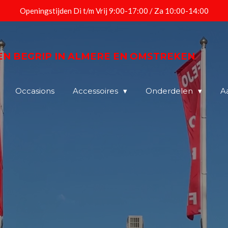
Openingstijden Di t/m Vrij 9:00-17:00 / Za 10:00-14:00
EEN BEGRIP IN ALMERE EN OMSTREKEN
Occasions
Accessoires
Onderdelen
A