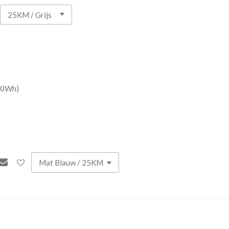
40Wh)