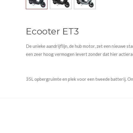
Ecooter ET3
De unieke aandrijflijn, de hub motor, zet een nieuwe st
een zeer hoog vermogen levert zonder dat hier actiera
35L opbergruimte en plek voor een tweede batterij. On