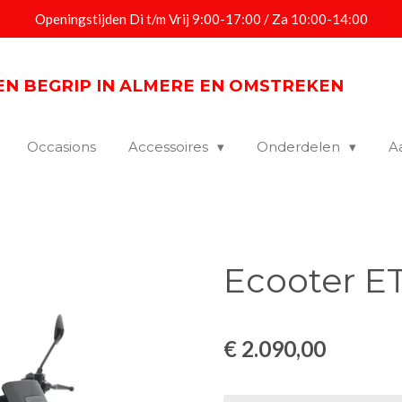
Openingstijden Di t/m Vrij 9:00-17:00 / Za 10:00-14:00
EEN BEGRIP IN ALMERE EN OMSTREKEN
Occasions
Accessoires
Onderdelen
A
Ecooter E
€ 2.090,00