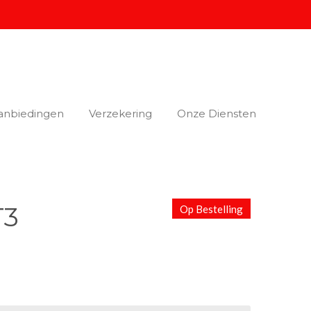
anbiedingen
Verzekering
Onze Diensten
T3
Op Bestelling