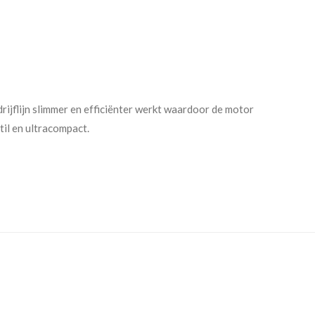
drijflijn slimmer en efficiënter werkt waardoor de motor
il en ultracompact.