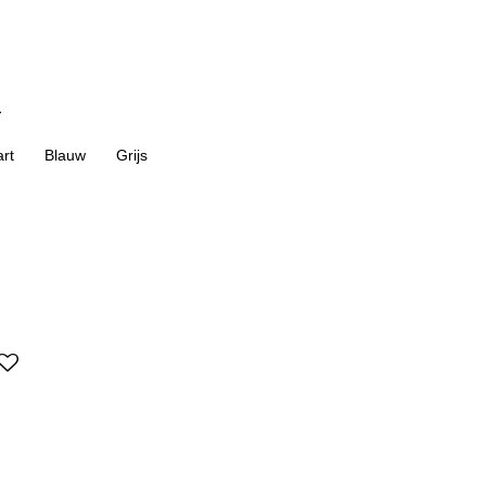
r
rt
Blauw
Grijs