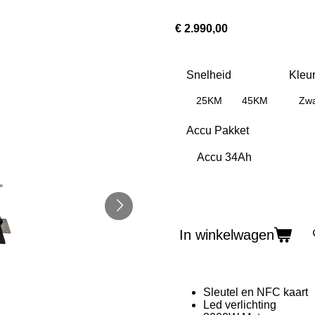
€ 2.990,00
Snelheid
Kleu
25KM
45KM
Zwa
Accu Pakket
In winkelwagen
Sleutel en NFC kaart
Led verlichting