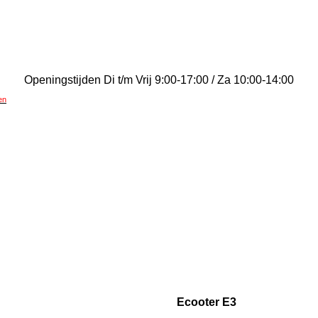
Openingstijden Di t/m Vrij 9:00-17:00 / Za 10:00-14:00
en
Ecooter E3