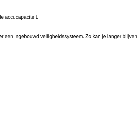
de accucapaciteit.
er een ingebouwd veiligheidssysteem. Zo kan je langer blijven