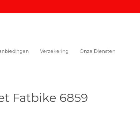
anbiedingen
Verzekering
Onze Diensten
t Fatbike 6859