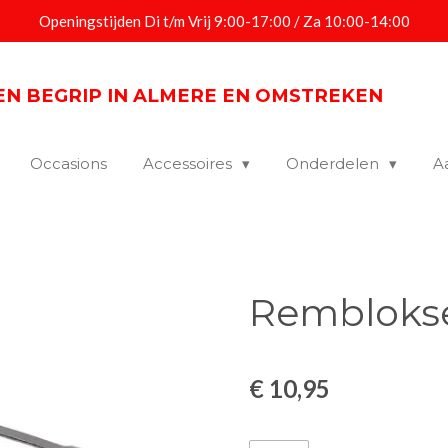
Openingstijden Di t/m Vrij 9:00-17:00 / Za 10:00-14:00
EEN BEGRIP IN ALMERE EN OMSTREKEN
Occasions
Accessoires
Onderdelen
A
Remblokse
€ 10,95