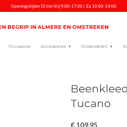
Openingstijden Di t/m Vrij 9:00-17:00 / Za 10:00-14:00
EEN BEGRIP IN ALMERE EN OMSTREKEN
Occasions
Accessoires
Onderdelen
A
Beenkleed
Tucano
€ 109,95