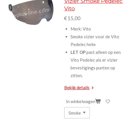
Vizier Smoke Pedelec
Vito
€ 15,00
Merk: Vito
Smoke vizier voor de Vito
Pedelec helm
LET OP
past alleen op een
Vito Pedelec als er vizier
bevestigings punten op
zitten.
Bekijk details
In winkelwagen