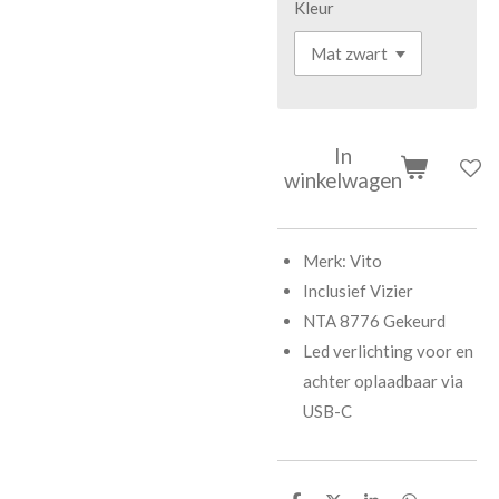
Kleur
In
winkelwagen
Merk: Vito
Inclusief Vizier
NTA 8776 Gekeurd
Led verlichting voor en
achter oplaadbaar via
USB-C